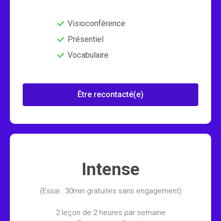
Visioconférence
Présentiel
Vocabulaire
Être recontacté(e)
Intense
(Essai : 30min gratuites sans engagement)
2 leçon de 2 heures par semaine