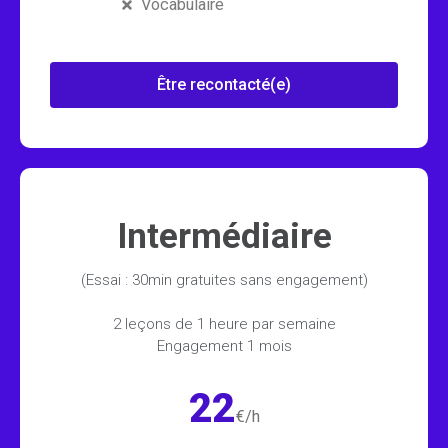
Vocabulaire
Être recontacté(e)
Intermédiaire
(Essai : 30min gratuites sans engagement)
2 leçons de 1 heure par semaine
Engagement 1 mois
22
€/h