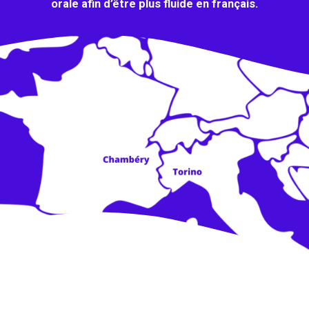
orale afin d’être plus fluide en français.