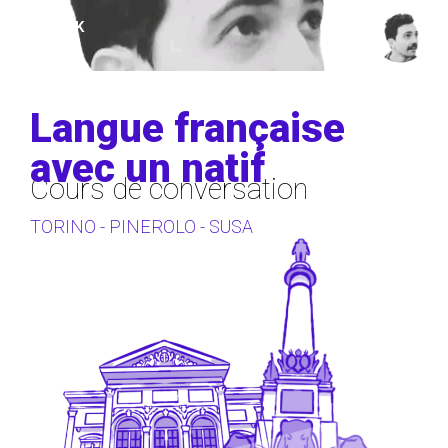
FRANCK
MONOD
Langue française
avec un natif
Cours de conversation
TORINO - PINEROLO - SUSA